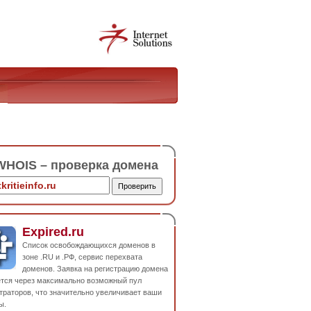
HOIS – проверка домена
Expired.ru
Список освобождающихся доменов в
зоне .RU и .РФ, сервис перехвата
доменов. Заявка на регистрацию домена
ется через максимально возможный пул
траторов, что значительно увеличивает ваши
ы.