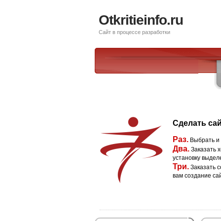
Otkritieinfo.ru
Сайт в процессе разработки
Сделать сай
Раз.
Выбрать и
Два.
Заказать х
установку выдел
Три.
Заказать с
вам создание са