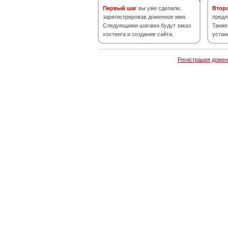
Первый шаг
вы уже сделали,
Втор
зарегистрировав доменное имя.
предл
Следующими шагами будут заказ
Также
хостинга и создание сайта.
устан
Регистрация домен